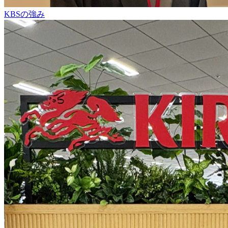
KBSの強み