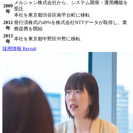
メルシャン株式会社から、システム開発・運用機能を
2009
受託
年
本社を東京都渋谷区南平台町に移転
2012
発行済株式の49%を株式会社NTTデータが取得し、業
年
務提携を開始
2013
本社を東京都中野区中野に移転
年
採用情報
Recruit