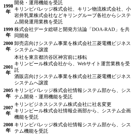
開発・運用機能を受託
1998
キリンビバレッジ株式会社、キリン物流株式会社、小
年
岩井乳業株式会社などキリングループ各社からシステ
ム開発運用業務を受託
1999
株式会社データ総研と開発方法論「DOA-RAD」を共
年
同開発
2000
卸売店向けシステム事業を株式会社三菱電機ビジネス
年
システムへ譲渡
本社を東京都渋谷区神宮前に移転
キリンビール株式会社から、Webサイト運営業務を受
2001
託
年
酒販店向けシステム事業を株式会社三菱電機ビジネス
システムへ譲渡
2005
キリンビバレッジ株式会社情報システム部から、シス
年
テム開発・運用機能を受託
キリンビジネスシステム株式会社に社名変更
2007
キリンビール株式会社情報企画部から、システム企画
年
機能を受託
2008
キリンビバレッジ株式会社情報システム部から、シス
年
テム機能を受託