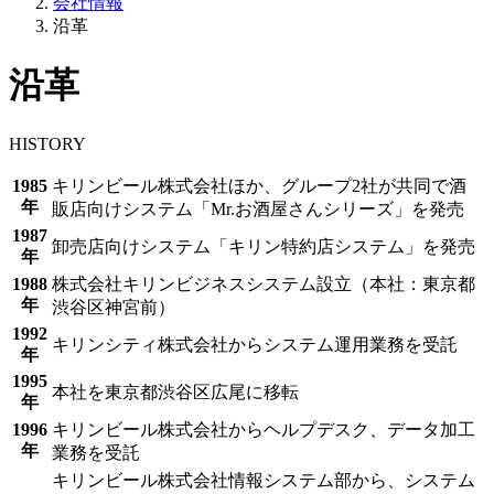
会社情報
沿革
沿革
HISTORY
1985
キリンビール株式会社ほか、グループ2社が共同で酒
年
販店向けシステム「Mr.お酒屋さんシリーズ」を発売
1987
卸売店向けシステム「キリン特約店システム」を発売
年
1988
株式会社キリンビジネスシステム設立（本社：東京都
年
渋谷区神宮前）
1992
キリンシティ株式会社からシステム運用業務を受託
年
1995
本社を東京都渋谷区広尾に移転
年
1996
キリンビール株式会社からヘルプデスク、データ加工
年
業務を受託
キリンビール株式会社情報システム部から、システム