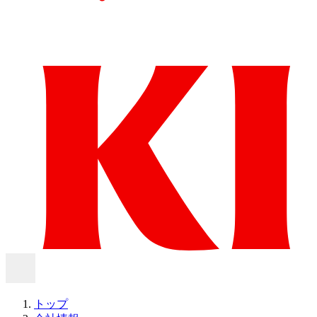
メニュー
トップ