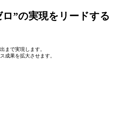
ゼロ”の実現をリードする
出まで実現します。
ネス成果を拡大させます。