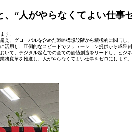
と、“人がやらなくてよい仕事
けます。
超え、グローバルを含めた戦略構想段階から積極的に関与し、
に活用し、圧倒的なスピードでソリューション提供から成果創
域において、デジタル起点での全ての価値創造をリードし、ビジ
業務変革を推進し、人がやらなくてよい仕事をゼロにします。