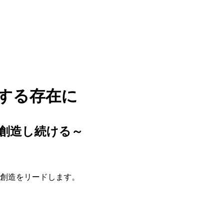
する存在に
創造し続ける～
創造をリードします。